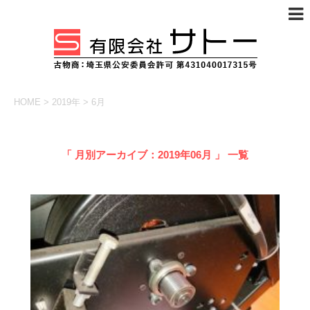
HOME
>
2019年
>
6月
「 月別アーカイブ：2019年06月 」 一覧