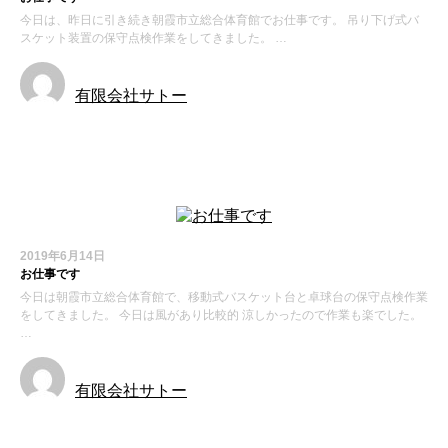
今日は、昨日に引き続き朝霞市立総合体育館でお仕事です。 吊り下げ式バ
スケット装置の保守点検作業をしてきました。 …
有限会社サトー
お知らせ
2019年6月14日
お仕事です
今日は朝霞市立総合体育館で、移動式バスケット台と卓球台の保守点検作業
をしてきました。 今日は風があり比較的 涼しかったので作業も楽でした。
…
有限会社サトー
お知らせ