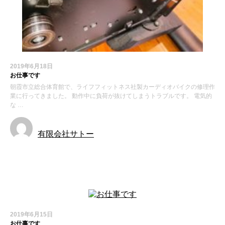
2019年6月18日
お仕事です
朝霞市立総合体育館で、ライフフィットネス社製カーディオバイクの修理作
業に行ってきました。 動作中に負荷が抜けてしまうトラブルです。 電気的
な …
有限会社サトー
お知らせ
2019年6月15日
お仕事です