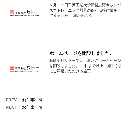
２月１４日千葉工業大学新習志野キャンパ
スでトレーニング器具の保守点検作業をし
てきました。 海からの風 …
ホームページを開設しました。
有限会社サトーでは、新たにホームページ
を開設しました。 これまで以上に施主さま
にご満足いただける施工 …
PREV
お仕事です
NEXT
お仕事です