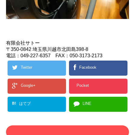
有限会社サトー
〒350-0842 埼玉県川越市北田島398-8
電話：049-227-6357 FAX：050-3173-2173
Twitter
Facebook
Google+
Pocket
B!
はてブ
LINE
この記事を書いた人