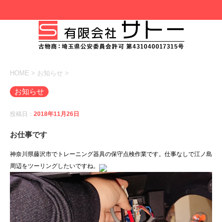
HOME
>
お知らせ
>
お知らせ
投稿日：
2018年11月26日
お仕事です
神奈川県藤沢市でトレーニング器具の保守点検作業です。仕事なしで江ノ島
周辺をツーリングしたいですね。