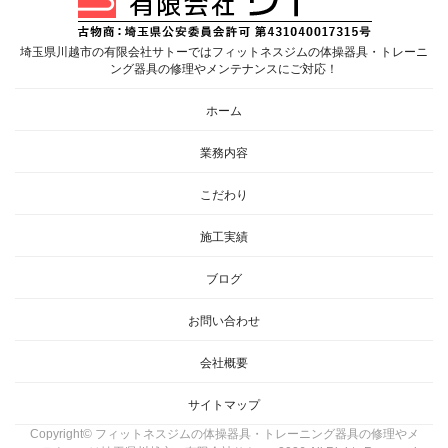
埼玉県川越市の有限会社サトーではフィットネスジムの体操器具・トレーニ
ング器具の修理やメンテナンスにご対応！
ホーム
業務内容
こだわり
施工実績
ブログ
お問い合わせ
会社概要
サイトマップ
Copyright© フィットネスジムの体操器具・トレーニング器具の修理やメ